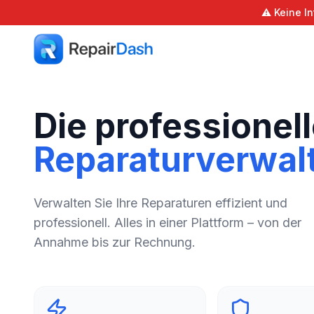
⚠️ Keine I
Die professionel
Reparaturverwal
Verwalten Sie Ihre Reparaturen effizient und
professionell. Alles in einer Plattform – von der
Annahme bis zur Rechnung.