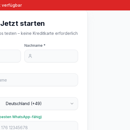
t verfügbar
Jetzt starten
s testen – keine Kreditkarte erforderlich
Nachname *
Deutschland
(+49)
besten WhatsApp-fähig)