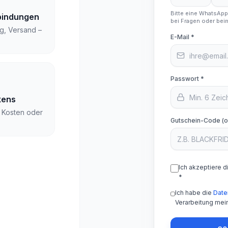
Bitte eine WhatsAp
bindungen
bei Fragen oder beim
g, Versand –
E-Mail *
Passwort *
kens
 Kosten oder
Gutschein-Code (o
Ich akzeptiere d
*
Ich habe die
Date
Verarbeitung mei