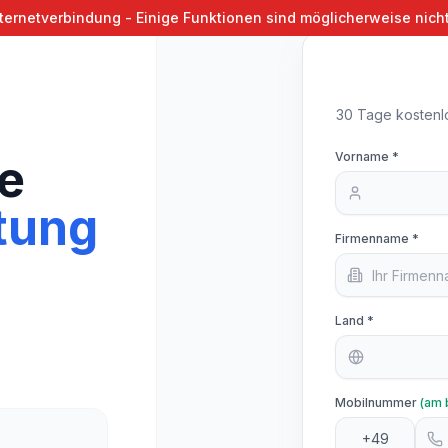
nternetverbindung - Einige Funktionen sind möglicherweise nich
30 Tage kostenlo
Vorname *
le
tung
Firmenname *
Land *
Mobilnummer
(am 
+49